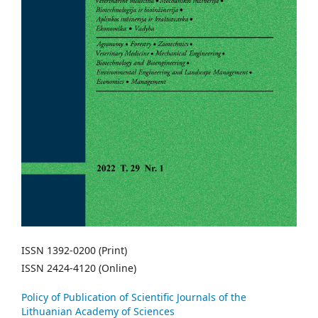
ISSN 1392-0200 (Print)
ISSN 2424-4120 (Online)
Policy of Publication of Scientific Journals of the
Lithuanian Academy of Sciences