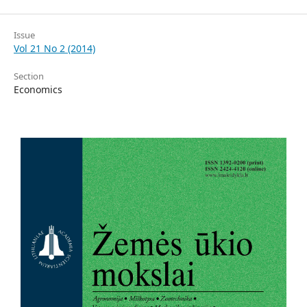
Issue
Vol 21 No 2 (2014)
Section
Economics