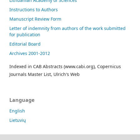
Lithuanian Academy of Sciences
Instructions to Authors
Manuscript Review Form
Letter of indemnity from authors of the work submitted
for publication
Editorial Board
Archives 2001-2012
Indexed in CAB Abstracts (www.cabi.org), Copernicus
Journals Master List, Ulrich′s Web
Language
English
Lietuvių