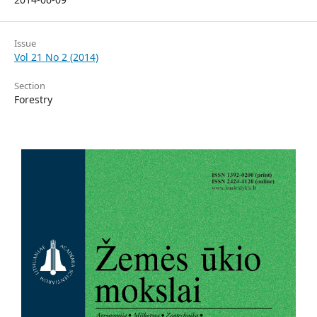
Issue
Vol 21 No 2 (2014)
Section
Forestry