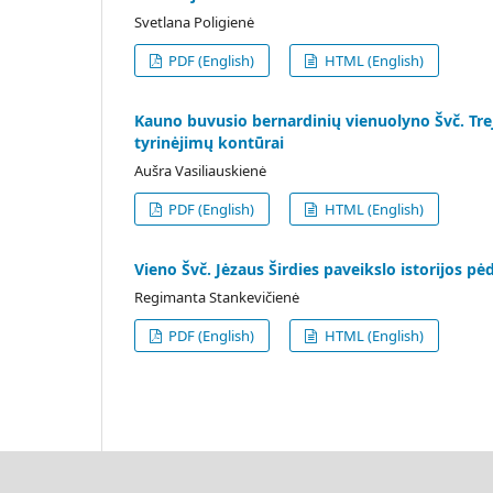
Svetlana Poligienė
PDF (English)
HTML (English)
Kauno buvusio bernardinių vienuolyno Švč. Trejy
tyrinėjimų kontūrai
Aušra Vasiliauskienė
PDF (English)
HTML (English)
Vieno Švč. Jėzaus Širdies paveikslo istorijos pė
Regimanta Stankevičienė
PDF (English)
HTML (English)