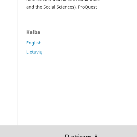
and the Social Sciences), ProQuest
Kalba
English
Lietuvių