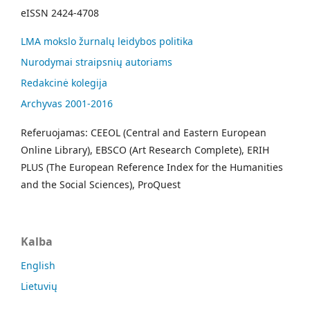
eISSN 2424-4708
LMA mokslo žurnalų leidybos politika
Nurodymai straipsnių autoriams
Redakcinė kolegija
Archyvas 2001-2016
Referuojamas: CEEOL (Central and Eastern European
Online Library), EBSCO (Art Research Complete), ERIH
PLUS (The European Reference Index for the Humanities
and the Social Sciences), ProQuest
Kalba
English
Lietuvių