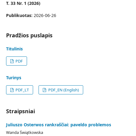
T. 33 Nr. 1 (2026)
Publikuotas:
2026-06-26
Pradžios puslapis
Titulinis
PDF
Turinys
PDF_LT
PDF_EN (English)
Straipsniai
Juliuszo Osterwos rankraščiai: paveldo problemos
Wanda Świątkowska