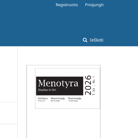
Registruotis
Prisijungti
Ieškoti