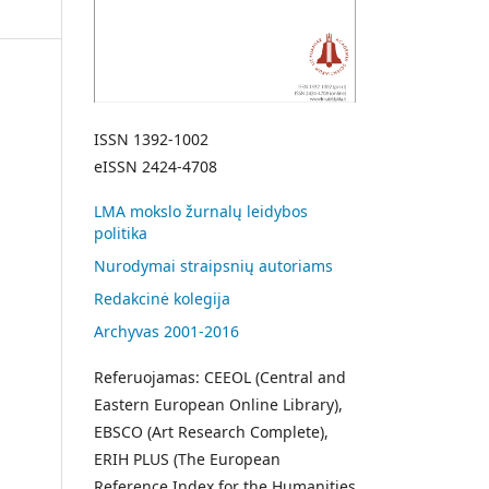
ISSN 1392-1002
eISSN 2424-4708
LMA mokslo žurnalų leidybos
politika
Nurodymai straipsnių autoriams
Redakcinė kolegija
Archyvas 2001-2016
Referuojamas: CEEOL (Central and
Eastern European Online Library),
EBSCO (Art Research Complete),
ERIH PLUS (The European
Reference Index for the Humanities