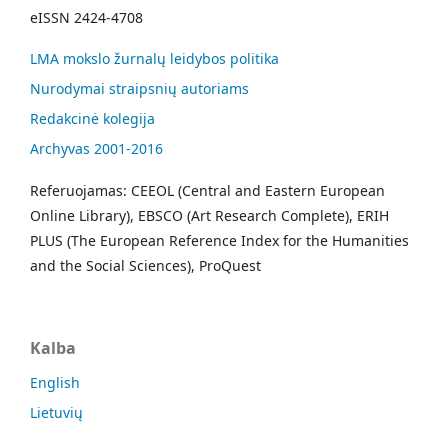
eISSN 2424-4708
LMA mokslo žurnalų leidybos politika
Nurodymai straipsnių autoriams
Redakcinė kolegija
Archyvas 2001-2016
Referuojamas: CEEOL (Central and Eastern European
Online Library), EBSCO (Art Research Complete), ERIH
PLUS (The European Reference Index for the Humanities
and the Social Sciences), ProQuest
Kalba
English
Lietuvių