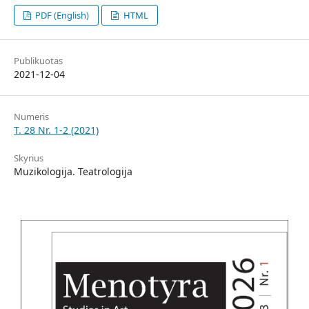
PDF (English)
HTML
Publikuotas
2021-12-04
Numeris
T. 28 Nr. 1-2 (2021)
Skyrius
Muzikologija. Teatrologija