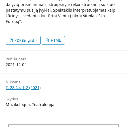
dalyvių prisiminimais, straipsnyje rekonstruojami su šiuo
pastatymu susiję įvykiai. Spektaklis interpretuojamas kaip
kūrinys, „vedantis kultūrinį Vilnių į tikrai šiuolaikišką
Europą“.
PDF (English)
HTML
Publikuotas
2021-12-04
Numeris
T. 28 Nr. 1-2 (2021)
Skyrius
Muzikologija. Teatrologija