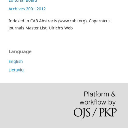
Editorial Board
Archives 2001-2012
Indexed in CAB Abstracts (www.cabi.org), Copernicus
Journals Master List, Ulrich′s Web
Language
English
Lietuvių