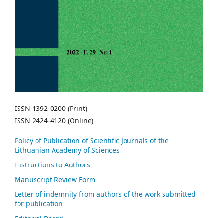
ISSN 1392-0200 (Print)
ISSN 2424-4120 (Online)
Policy of Publication of Scientific Journals of the
Lithuanian Academy of Sciences
Instructions to Authors
Manuscript Review Form
Letter of indemnity from authors of the work submitted
for publication