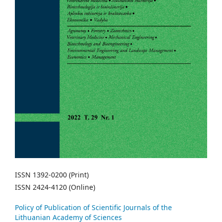
ISSN 1392-0200 (Print)
ISSN 2424-4120 (Online)
Policy of Publication of Scientific Journals of the
Lithuanian Academy of Sciences