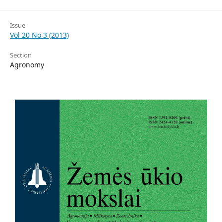
Issue
Vol 20 No 3 (2013)
Section
Agronomy