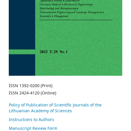
ISSN 1392-0200 (Print)
ISSN 2424-4120 (Online)
Policy of Publication of Scientific Journals of the
Lithuanian Academy of Sciences
Instructions to Authors
Manuscript Review Form