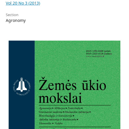
Vol 20 No 3 (2013)
Section
Agronomy