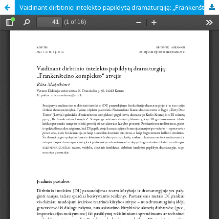
Vaidinant dirbtinio intelekto papildytą dramaturgiją: „Frankenšteino komplekso“ atvejis