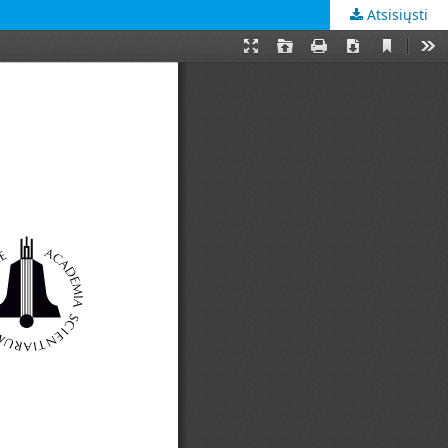
Atsisiųsti