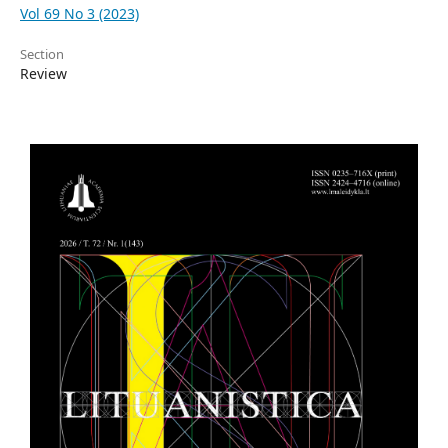
Vol 69 No 3 (2023)
Section
Review