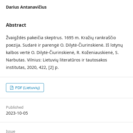
Darius Antanavičius
Abstract
Žvaigždės pakeičia skeptrus. 1695 m. Kražių rankraščio
poezija. Sudarė ir parengė O. Dilytė-Čiurinskienė. Iš lotynų
kalbos vertė O. Dilytė-Čiurinskienė, R. Koženiauskienė, S.
Narbutas. Vilnius: Lietuvių literatūros ir tautosakos
institutas, 2020, 422, [2] p.
PDF (Lietuvių)
Published
2023-10-05
Issue