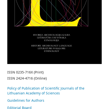
ISSN 0235-716X (Print)
ISSN 2424-4716 (Online)
Policy of Publication of Scientific Journals of the
Lithuanian Academy of Sciences
Guidelines for Authors
Editorial Board