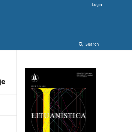
Login
Search
je