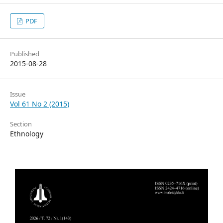
PDF
Published
2015-08-28
Issue
Vol 61 No 2 (2015)
Section
Ethnology