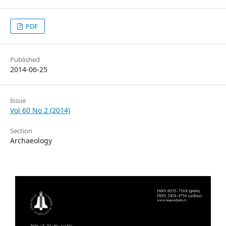
PDF
Published
2014-06-25
Issue
Vol 60 No 2 (2014)
Section
Archaeology