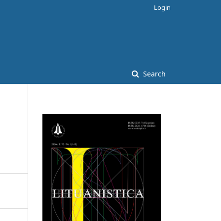
Login
Search