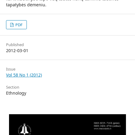
tapatybės dėmeniu.
PDF
Published
2012-03-01
Issue
Vol 58 No 1 (2012)
Section
Ethnology