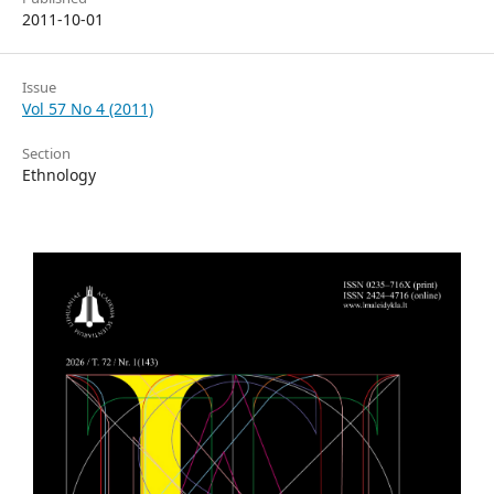
2011-10-01
Issue
Vol 57 No 4 (2011)
Section
Ethnology