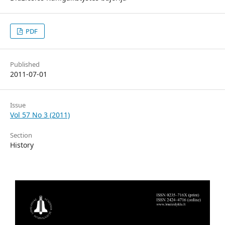
PDF
Published
2011-07-01
Issue
Vol 57 No 3 (2011)
Section
History