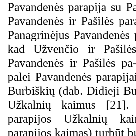
Pavandenės parapija su Paš
Pavandenės ir Pašilės par
Panagrinėjus Pavandenės p
kad Užvenčio ir Pašilės 
Pavandenės ir Pašilės pa-
palei Pavandenės parapija
Burbiškių (dab. Didieji Bu
Užkalnių kaimus [21]. 
parapijos Užkalnių kai
parapijos kaimas) turbūt b