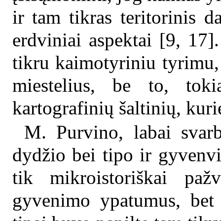
ir tam tikras teritorinis 
erdviniai aspektai [9, 17]
tikru kaimotyriniu tyrimu,
miestelius, be to, tok
kartografinių šaltinių, kuri
M. Purvino, labai svar
dydžio bei tipo ir gyvenvi
tik mikroistoriškai paž
gyvenimo ypatumus, bet i