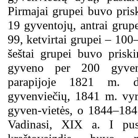
Pirmajai grupei buvo prisk
19 gyventojų, antrai grup
99, ketvirtai grupei – 10
šeštai grupei buvo priski
gyveno per 200 gyvent
parapijoje 1821 m. d
gyvenviečių, 1841 m. vyra
gyven-vietės, o 1844–184
Vadinasi, XIX a. I pus