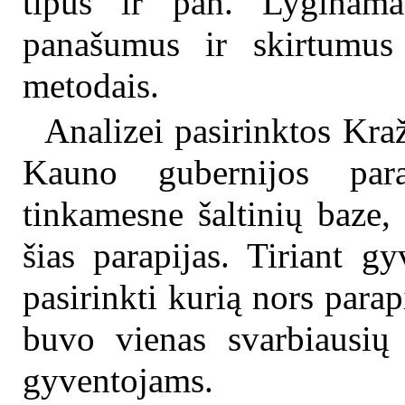
tipus ir pan. Lyginamas
panašumus ir skirtumus
metodais.
Analizei pasirinktos Kraž
Kauno gubernijos para
tinkamesne šaltinių baze,
šias parapijas. Tiriant 
pasirinkti kurią nors parap
buvo vienas svarbiausių 
gyventojams.