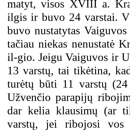
matyt, visos XVIII a. Kra
ilgis ir buvo 24 varstai. 
buvo nustatytas Vaiguvos 
tačiau niekas nenustatė K
il-gio. Jeigu Vaiguvos ir 
13 varstų, tai tikėtina, k
turėtų būti 11 varstų (24
Užvenčio parapijų ribojim
dar kelia klausimų (ar ti
varstų, jei ribojosi vo