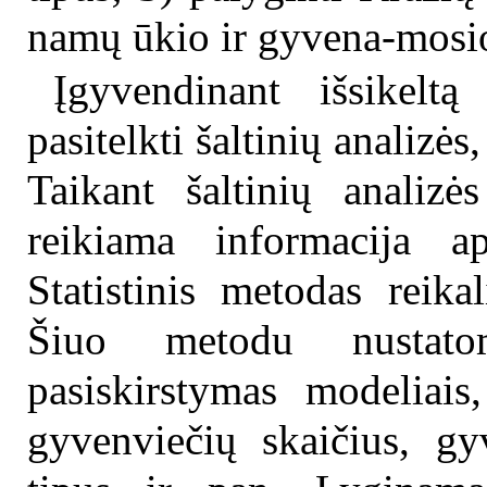
namų ūkio ir gyvena-mosio
Įgyvendinant išsikeltą
pasitelkti šaltinių analizės
Taikant šaltinių analiz
reikiama informacija ap
Statistinis metodas reika
Šiuo metodu nustato
pasiskirstymas modeliais
gyvenviečių skaičius, gy