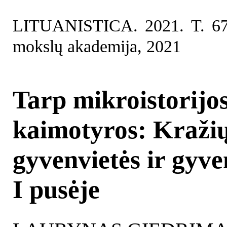
LITUANISTICA. 2021. T. 67.
mokslų akademija, 2021
Tarp mikroistorijos
kaimotyros: Kražių
gyvenvietės ir gyv
I pusėje