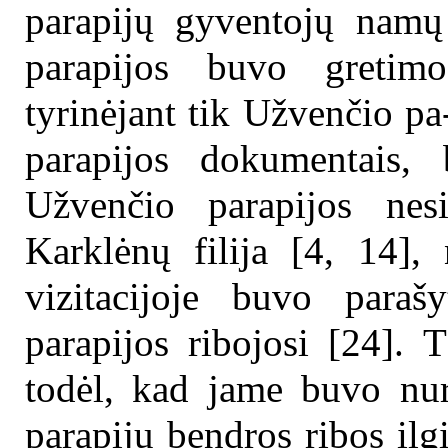
parapijų gyventojų namų 
parapijos buvo gretim
tyrinėjant tik Užvenčio pa
parapijos dokumentais,
Užvenčio parapijos nesi
Karklėnų filija [4, 14
vizitacijoje buvo para
parapijos ribojosi [24]. 
todėl, kad jame buvo nur
parapijų bendros ribos il