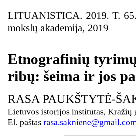
LITUANISTICA. 2019. T. 65. 
mokslų akademija, 2019
Etnografinių tyrimų
ribų: šeima ir jos p
RASA PAUKŠTYTĖ-ŠA
Lietuvos istorijos institutas, Kražių
El. paštas
rasa.sakniene@gmail.co