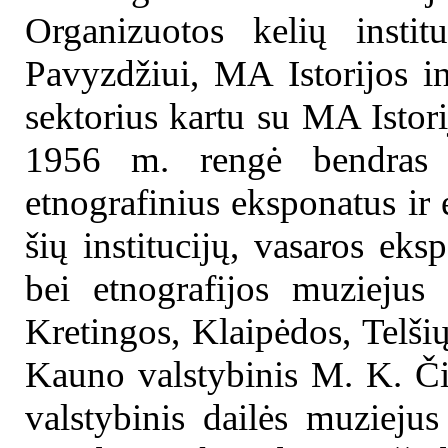
Organizuotos kelių instit
Pavyzdžiui, MA Istorijos in
sektorius kartu su MA Istor
1956 m. rengė bendras e
etnografinius eksponatus ir
šių institucijų, vasaros eksp
bei etnografijos muziejus
Kretingos, Klaipėdos, Telšių,
Kauno valstybinis M. K. Čiu
valstybinis dailės muziejus 