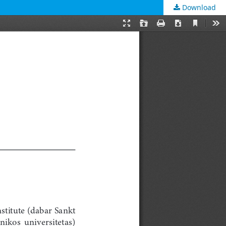
Download