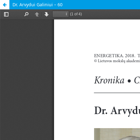
Dr. Arvydui Galiniui – 60