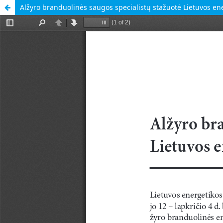
Alžyro branduolinės saugos specialistų stažuotė Lietuvos ene