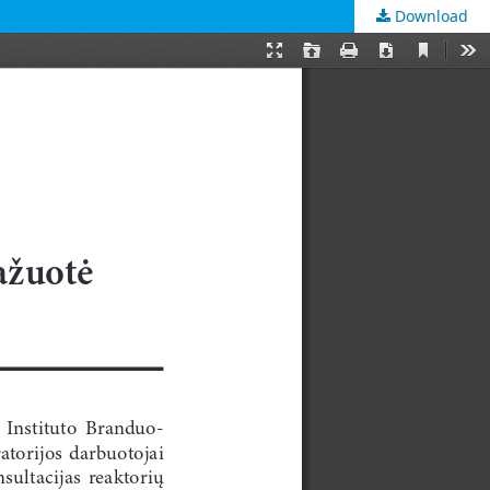
Download