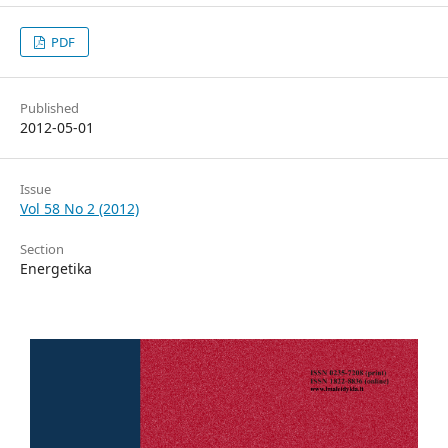
PDF
Published
2012-05-01
Issue
Vol 58 No 2 (2012)
Section
Energetika