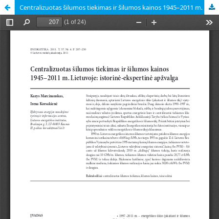
Centralizuotas šilumos tiekimas ir šilumos kainos 1945–2011 m. Lietuvoje: istorinė-ekspertinė apžvalga